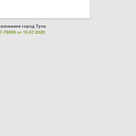
азования город Тула
-78690 от 10.07.2020