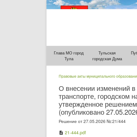
Глава МО город
Тульская
Пу
Тула
городская Дума
Правовые акты муниципального образовани
О внесении изменений в
транспорте, городском н
утвержденное решением Т
(опубликовано 27.05.202
Решение от 27.05.2026 №:21/444
21-444.pdf
description