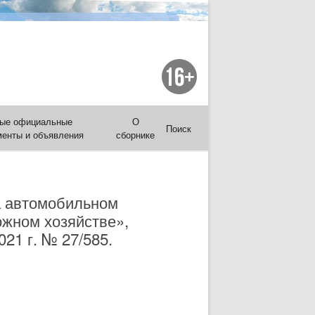
ые официальные
О
Поиск
менты и объявления
сборнике
а автомобильном
ожном хозяйстве»,
21 г. № 27/585.