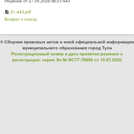
Решение от 27.05.2026 №:21/443
21-443.pdf
description
Возврат к списку
© Сборник правовых актов и иной официальной информации
муниципального образования город Тула
Регистрационный номер и дата принятия решения о
регистрации: серия Эл № ФС77-78690 от 10.07.2020