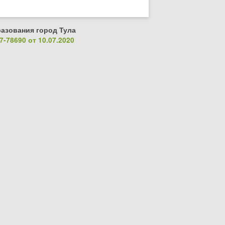
азования город Тула
-78690 от 10.07.2020