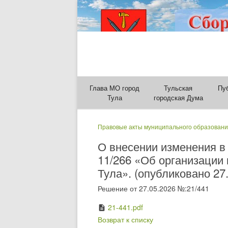
Глава МО город
Тульская
Пу
Тула
городская Дума
Правовые акты муниципального образовани
О внесении изменения в 
11/266 «Об организации
Тула». (опубликовано 27
Решение от 27.05.2026 №:21/441
21-441.pdf
description
Возврат к списку