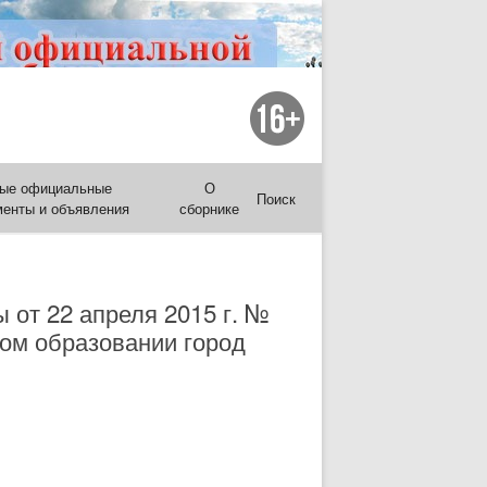
ые официальные
О
Поиск
менты и объявления
сборнике
 от 22 апреля 2015 г. №
ном образовании город