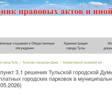
бличные слушания и Общественные
Администрация
Ин
обсуждения
города Тулы
доку
я город Тула
Тульская городская Дума
Нормативный правовой акт
пункт 3.1 решения Тульской городской Думы
 платных городских парковок в муниципаль
.05.2026)