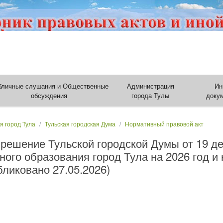
бличные слушания и Общественные
Администрация
Ин
обсуждения
города Тулы
доку
я город Тула
Тульская городская Дума
Нормативный правовой акт
решение Тульской городской Думы от 19 де
ого образования город Тула на 2026 год и
бликовано 27.05.2026)