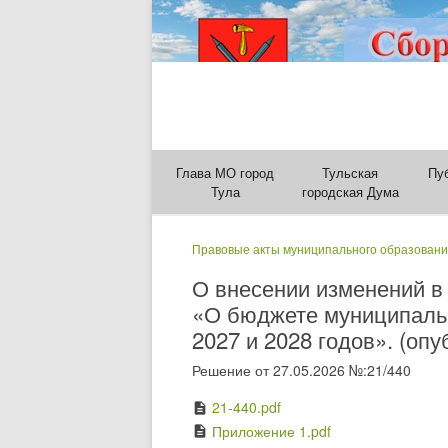
Глава МО город
Тульская
Пу
Тула
городская Дума
Правовые акты муниципального образовани
О внесении изменений в 
«О бюджете муниципальн
2027 и 2028 годов». (опу
Решение от 27.05.2026 №:21/440
21-440.pdf
description
Приложение 1.pdf
description