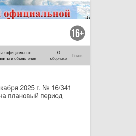
ые официальные
О
Поиск
менты и объявления
сборнике
кабря 2025 г. № 16/341
 на плановый период