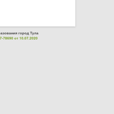
азования город Тула
-78690 от 10.07.2020