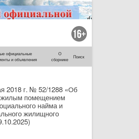
ые официальные
О
Поиск
менты и объявления
сборнике
я 2018 г. № 52/1288 «Об
е жилым помещением
оциального найма и
ального жилищного
.10.2025)