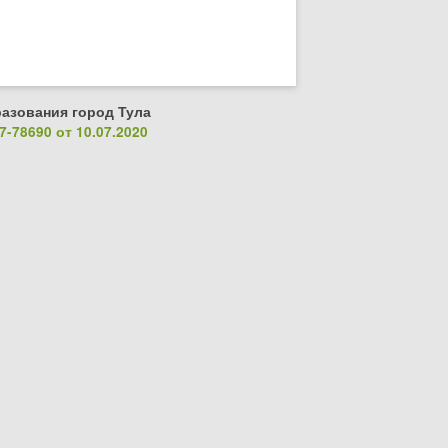
азования город Тула
-78690 от 10.07.2020