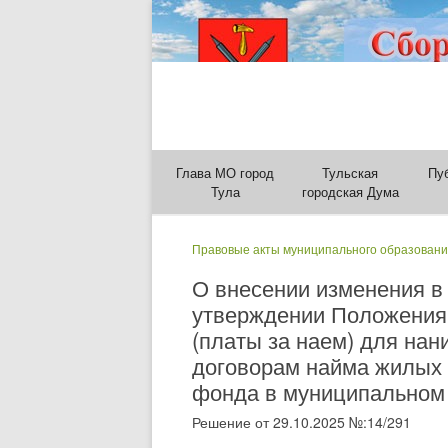
Глава МО город
Тульская
Пу
Тула
городская Дума
Правовые акты муниципального образовани
О внесении изменения в 
утверждении Положения
(платы за наем) для на
договорам найма жилых 
фонда в муниципальном о
Решение от 29.10.2025 №:14/291