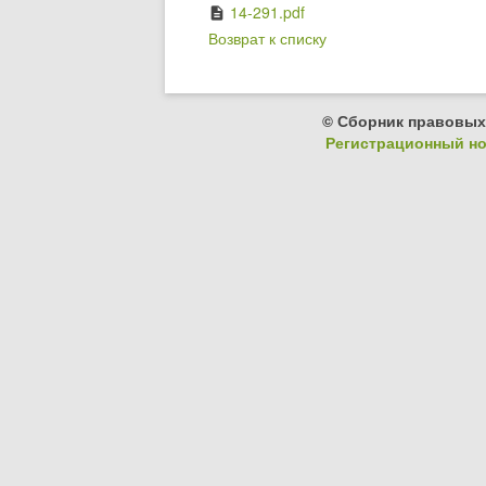
14-291.pdf
description
Возврат к списку
© Сборник правовых
Регистрационный ном