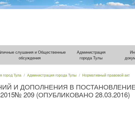
бличные слушания и Общественные
Администрация
Ин
обсуждения
города Тулы
доку
я город Тула
Администрация города Тулы
Нормативный правовой акт
НИЙ И ДОПОЛНЕНИЯ В ПОСТАНОВЛЕНИ
.2015№ 209 (ОПУБЛИКОВАНО 28.03.2016)