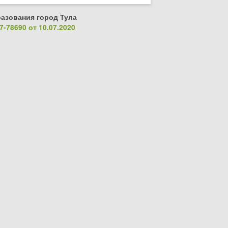
азования город Тула
-78690 от 10.07.2020