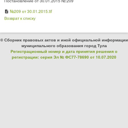
Постановление от 30.01.2015 №:209
№209 от 30.01.2015.tif
description
Возврат к списку
© Сборник правовых актов и иной официальной информации
муниципального образования город Тула
Регистрационный номер и дата принятия решения о
регистрации: серия Эл № ФС77-78690 от 10.07.2020