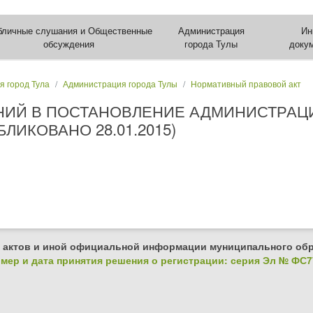
бличные слушания и Общественные
Администрация
Ин
обсуждения
города Тулы
доку
я город Тула
Администрация города Тулы
Нормативный правовой акт
НИЙ В ПОСТАНОВЛЕНИЕ АДМИНИСТРАЦИ
УБЛИКОВАНО 28.01.2015)
 актов и иной официальной информации муниципального обр
ер и дата принятия решения о регистрации: серия Эл № ФС77