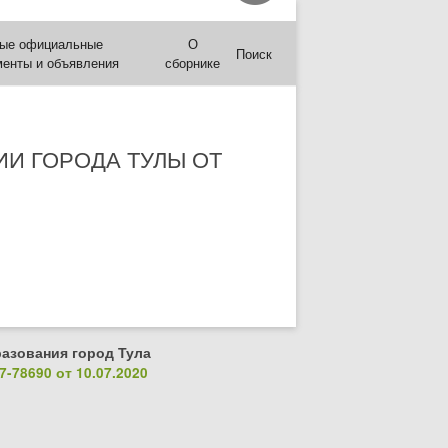
ые официальные
О
Поиск
менты и объявления
сборнике
И ГОРОДА ТУЛЫ ОТ
азования город Тула
-78690 от 10.07.2020