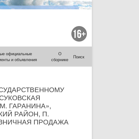
ые официальные
О
Поиск
менты и объявления
сборнике
ОСУДАРСТВЕННОМУ
РСУКОВСКАЯ
. ГАРАНИНА»,
ИЙ РАЙОН, П.
РОЗНИЧНАЯ ПРОДАЖА