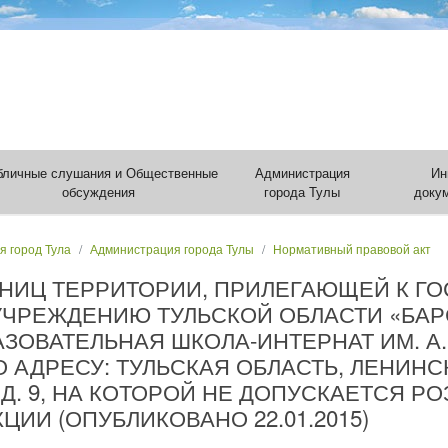
бличные слушания и Общественные
Администрация
Ин
обсуждения
города Тулы
доку
я город Тула
Администрация города Тулы
Нормативный правовой акт
АНИЦ ТЕРРИТОРИИ, ПРИЛЕГАЮЩЕЙ К Г
УЧРЕЖДЕНИЮ ТУЛЬСКОЙ ОБЛАСТИ «БА
ОВАТЕЛЬНАЯ ШКОЛА-ИНТЕРНАТ ИМ. А.М
АДРЕСУ: ТУЛЬСКАЯ ОБЛАСТЬ, ЛЕНИНСК
, Д. 9, НА КОТОРОЙ НЕ ДОПУСКАЕТСЯ 
ИИ (ОПУБЛИКОВАНО 22.01.2015)