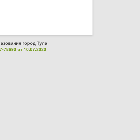
азования город Тула
-78690 от 10.07.2020