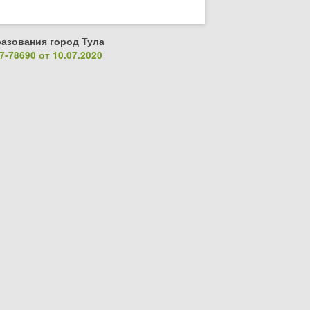
азования город Тула
-78690 от 10.07.2020