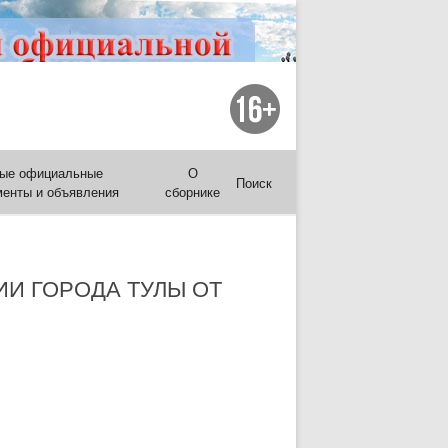
ые официальные
О
Поиск
менты и объявления
сборнике
И ГОРОДА ТУЛЫ ОТ