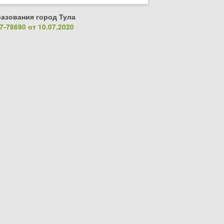
азования город Тула
-78690 от 10.07.2020