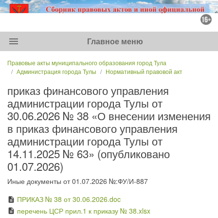
menu
Главное меню
Правовые акты муниципального образования город Тула
Администрация города Тулы
Нормативный правовой акт
приказ финансового управления
администрации города Тулы от
30.06.2026 № 38 «О внесении изменения
в приказ финансового управления
администрации города Тулы от
14.11.2025 № 63» (опубликовано
01.07.2026)
Иные документы от 01.07.2026 №:ФУ/И-887
ПРИКАЗ № 38 от 30.06.2026.doc
description
перечень ЦСР прил.1 к приказу № 38.xlsx
description