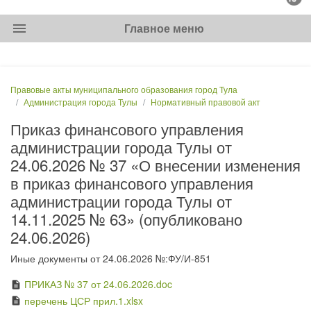
menu
Главное меню
Правовые акты муниципального образования город Тула
Администрация города Тулы
Нормативный правовой акт
Приказ финансового управления
администрации города Тулы от
24.06.2026 № 37 «О внесении изменения
в приказ финансового управления
администрации города Тулы от
14.11.2025 № 63» (опубликовано
24.06.2026)
Иные документы от 24.06.2026 №:ФУ/И-851
ПРИКАЗ № 37 от 24.06.2026.doc
description
перечень ЦСР прил.1.xlsx
description