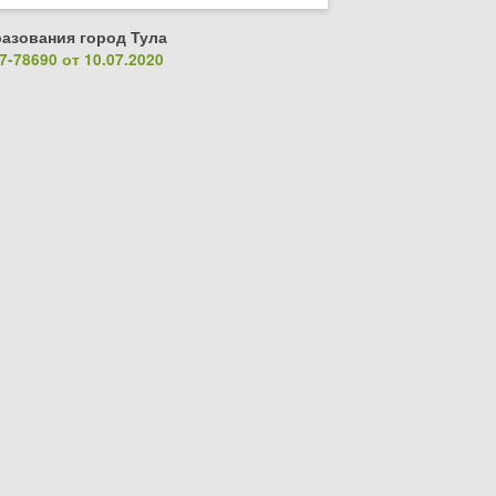
азования город Тула
-78690 от 10.07.2020