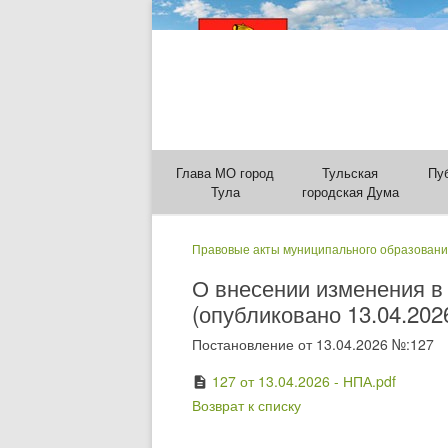
Глава МО город
Тульская
Пу
Тула
городская Дума
Правовые акты муниципального образовани
О внесении изменения в
(опубликовано 13.04.202
Постановление от 13.04.2026 №:127
127 от 13.04.2026 - НПА.pdf
description
Возврат к списку