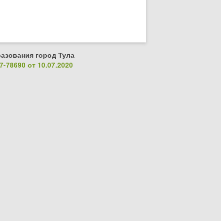
азования город Тула
-78690 от 10.07.2020