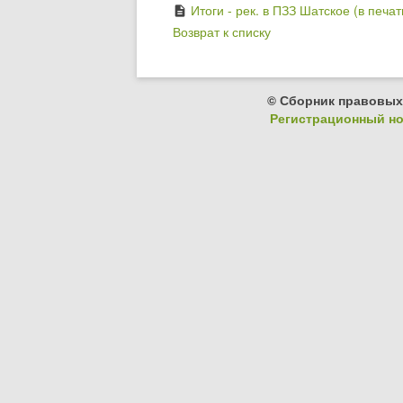
Итоги - рек. в ПЗЗ Шатское (в печат
description
Возврат к списку
© Сборник правовых
Регистрационный ном