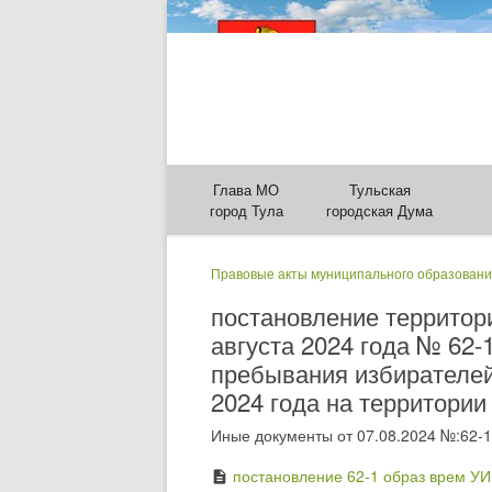
Глава МО
Тульская
город Тула
городская Дума
Правовые акты муниципального образовани
постановление территори
августа 2024 года № 62-
пребывания избирателей
2024 года на территории
Иные документы от 07.08.2024 №:62-1
постановление 62-1 образ врем УИ
description