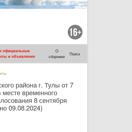
е официальные
О
Поиск
нты и объявления
сборнике
енты
ого района г. Тулы от 7
в месте временного
лосования 8 сентября
но 09.08.2024)