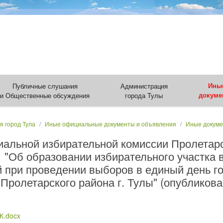
Публичные слушания
Администрация
Ины
и Общественные обсуждения
города Тулы
докуме
я город Тула
Иные официальные документы и объявления
Иные докум
альной избирательной комиссии Пролетарск
1 "Об образовании избирательного участка 
 при проведении выборов в единый день го
 Пролетарского района г. Тулы" (опубликова
К.docx