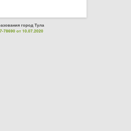
азования город Тула
-78690 от 10.07.2020