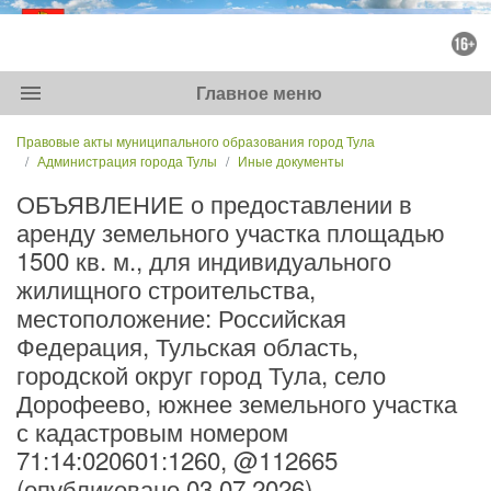
menu
Главное меню
Правовые акты муниципального образования город Тула
Администрация города Тулы
Иные документы
ОБЪЯВЛЕНИЕ о предоставлении в
аренду земельного участка площадью
1500 кв. м., для индивидуального
жилищного строительства,
местоположение: Российская
Федерация, Тульская область,
городской округ город Тула, село
Дорофеево, южнее земельного участка
с кадастровым номером
71:14:020601:1260, @112665
(опубликовано 03.07.2026)