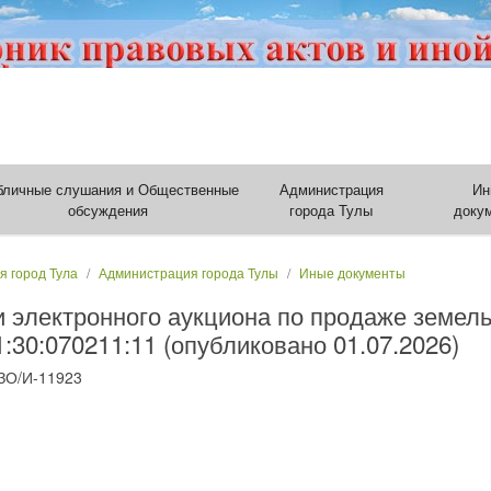
бличные слушания и Общественные
Администрация
Ин
обсуждения
города Тулы
доку
я город Тула
Администрация города Тулы
Иные документы
 электронного аукциона по продаже земельн
30:070211:11 (опубликовано 01.07.2026)
ЗО/И-11923