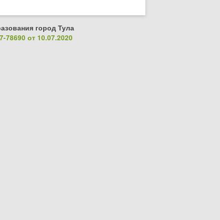
азования город Тула
-78690 от 10.07.2020