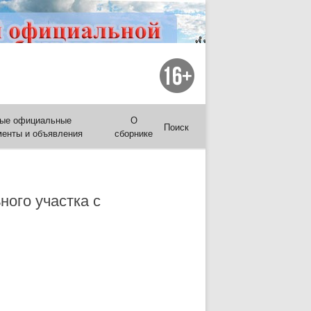
ые официальные
О
Поиск
менты и объявления
сборнике
ого участка с