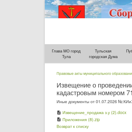
Глава МО город
Тульская
Пу
Тула
городская Дума
Правовые акты муниципального образовани
Извещение о проведении
кадастровым номером 71:
Иные документы от 01.07.2026 №:КИи
Извещение_продажа з.у (2).docx
description
Приложения (8).zip
description
Возврат к списку