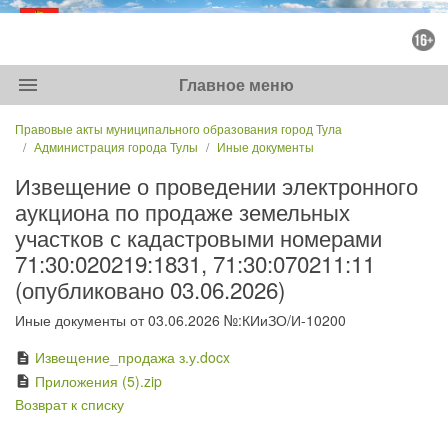
menu
Главное меню
Правовые акты муниципального образования город Тула
Администрация города Тулы
Иные документы
Извещение о проведении электронного
аукциона по продаже земельных
участков с кадастровыми номерами
71:30:020219:1831, 71:30:070211:11
(опубликовано 03.06.2026)
Иные документы от 03.06.2026 №:КИиЗО/И-10200
Извещение_продажа з.у.docx
description
Приложения (5).zip
description
Возврат к списку