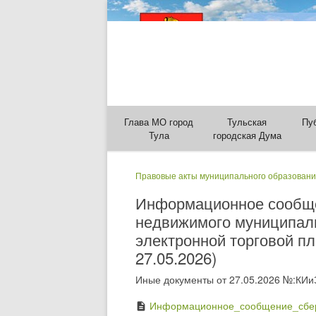
Глава МО город
Тульская
Пу
Тула
городская Дума
Правовые акты муниципального образовани
Информационное сообще
недвижимого муниципаль
электронной торговой пло
27.05.2026)
Иные документы от 27.05.2026 №:КИи
Информационное_сообщение_сбер
description