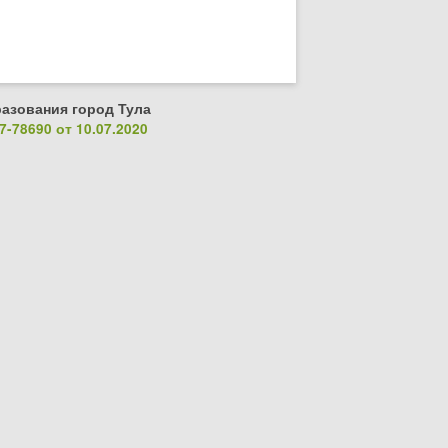
азования город Тула
-78690 от 10.07.2020