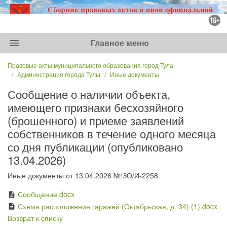
menu
Главное меню
Правовые акты муниципального образования город Тула
Администрация города Тулы
Иные документы
Сообщение о наличии объекта,
имеющего признаки бесхозяйного
(брошенного) и приеме заявлений
собственников в течение одного месяца
со дня публикации (опубликовано
13.04.2026)
Иные документы от 13.04.2026 №:ЗО/И-2258
Сообщение.docx
description
Схема расположения гаражей (Октябрьская, д. 34) (1).docx
description
Возврат к списку