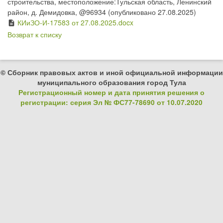
строительства, местоположение:Тульская область, Ленинский
район, д. Демидовка, @96934 (опубликовано 27.08.2025)
КИиЗО-И-17583 от 27.08.2025.docx
description
Возврат к списку
© Сборник правовых актов и иной официальной информации
муниципального образования город Тула
Регистрационный номер и дата принятия решения о
регистрации: серия Эл № ФС77-78690 от 10.07.2020