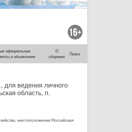
ые официальные
О
Поиск
менты и объявления
сборнике
, для ведения личного
ская область, п.
озяйства, местоположение:Российская