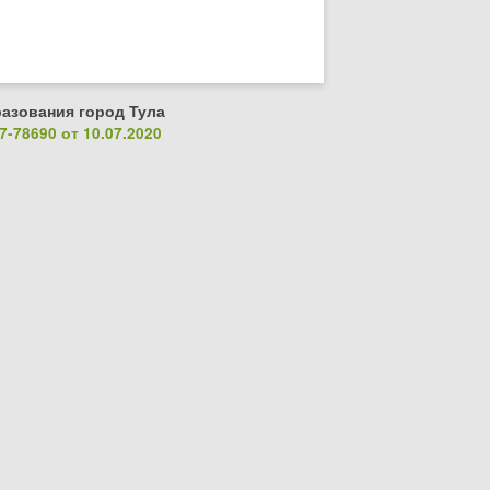
азования город Тула
-78690 от 10.07.2020