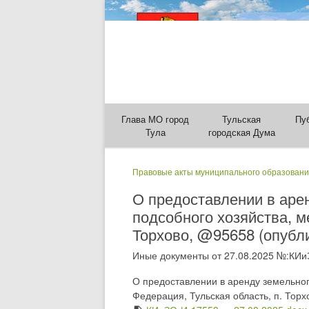
Глава МО город
Тульская
Пу
Тула
городская Дума
Правовые акты муниципального образовани
О предоставлении в арен
подсобного хозяйства, м
Торхово, @95658 (опубли
Иные документы от 27.08.2025 №:КИи
О предоставлении в аренду земельног
Федерация, Тульская область, п. Торх