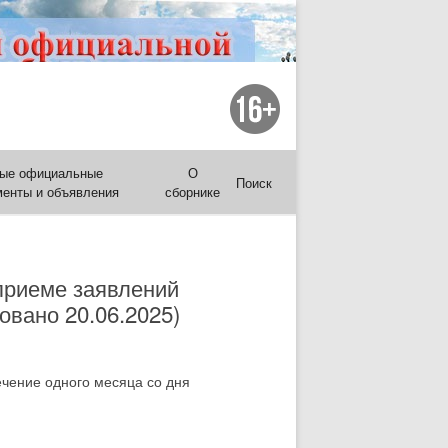
ые официальные
О
Поиск
менты и объявления
сборнике
приеме заявлений
овано 20.06.2025)
чение одного месяца со дня