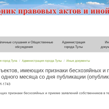
бличные слушания и Общественные
Администрация
Ин
обсуждения
города Тулы
доку
я город Тула
Администрация города Тулы
Иные документы
ъектов, имеющих признаки бесхозяйных и 
 одного месяца со дня публикации (опублик
И-1743
щих признаки бесхозяйных и приеме заявлений собственников в те
)