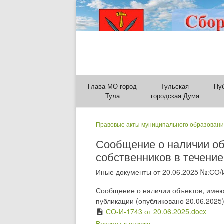
Глава МО город
Тульская
Пу
Тула
городская Дума
Правовые акты муниципального образовани
Сообщение о наличии об
собственников в течение
Иные документы от 20.06.2025 №:СО/
Сообщение о наличии объектов, имею
публикации (опубликовано 20.06.2025
СО-И-1743 от 20.06.2025.docx
description
Возврат к списку