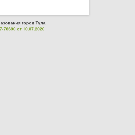
азования город Тула
-78690 от 10.07.2020