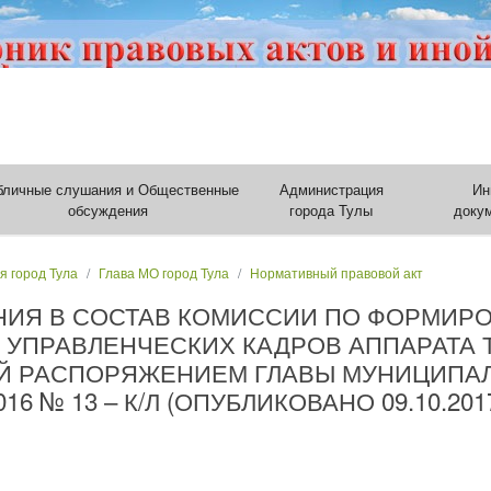
бличные слушания и Общественные
Администрация
Ин
обсуждения
города Тулы
доку
я город Тула
Глава МО город Тула
Нормативный правовой акт
НИЯ В СОСТАВ КОМИССИИ ПО ФОРМИР
 УПРАВЛЕНЧЕСКИХ КАДРОВ АППАРАТА 
Й РАСПОРЯЖЕНИЕМ ГЛАВЫ МУНИЦИПА
016 № 13 – К/Л (ОПУБЛИКОВАНО 09.10.201