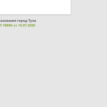
азования город Тула
-78690 от 10.07.2020