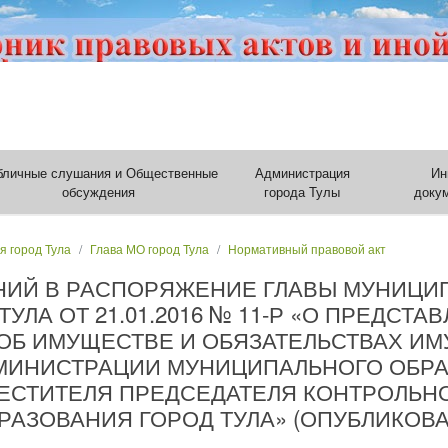
бличные слушания и Общественные
Администрация
Ин
обсуждения
города Тулы
доку
я город Тула
Глава МО город Тула
Нормативный правовой акт
НИЙ В РАСПОРЯЖЕНИЕ ГЛАВЫ МУНИЦИ
УЛА ОТ 21.01.2016 № 11-Р «О ПРЕДСТ
 ОБ ИМУЩЕСТВЕ И ОБЯЗАТЕЛЬСТВАХ И
МИНИСТРАЦИИ МУНИЦИПАЛЬНОГО ОБРА
МЕСТИТЕЛЯ ПРЕДСЕДАТЕЛЯ КОНТРОЛЬН
ЗОВАНИЯ ГОРОД ТУЛА» (ОПУБЛИКОВАНО