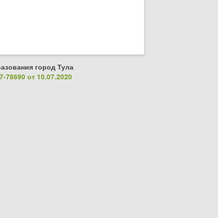
азования город Тула
-78690 от 10.07.2020