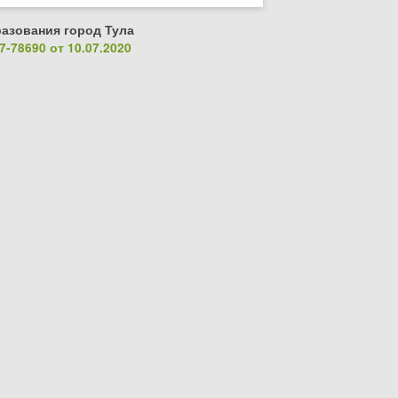
азования город Тула
-78690 от 10.07.2020