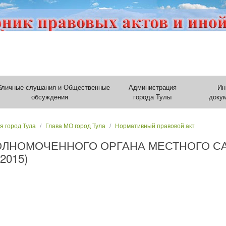
бличные слушания и Общественные
Администрация
Ин
обсуждения
города Тулы
доку
я город Тула
Глава МО город Тула
Нормативный правовой акт
ОЛНОМОЧЕННОГО ОРГАНА МЕСТНОГО 
2015)