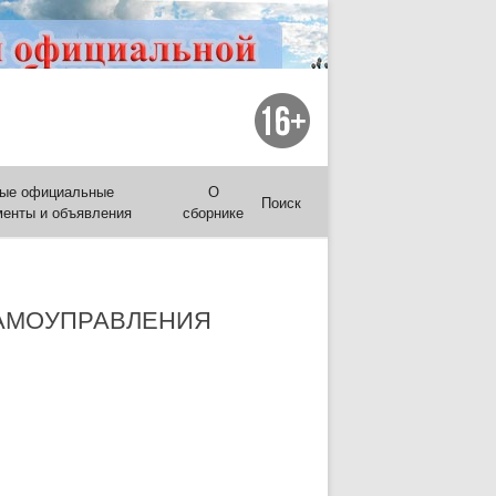
ые официальные
О
Поиск
менты и объявления
сборнике
САМОУПРАВЛЕНИЯ