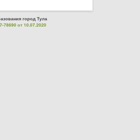
азования город Тула
-78690 от 10.07.2020