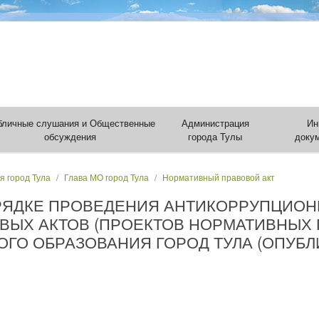
бличные слушания и Общественные
Администрация
Ин
обсуждения
города Тулы
доку
я город Тула
Глава МО город Тула
Нормативный правовой акт
РЯДКЕ ПРОВЕДЕНИЯ АНТИКОРРУПЦИОН
ЫХ АКТОВ (ПРОЕКТОВ НОРМАТИВНЫХ 
О ОБРАЗОВАНИЯ ГОРОД ТУЛА (ОПУБЛИК