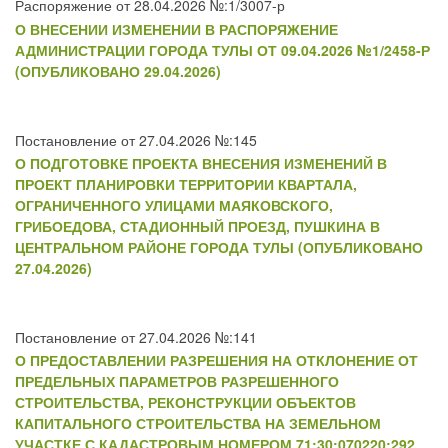
Распоряжение от 28.04.2026 №:1/3007-р
О ВНЕСЕНИИ ИЗМЕНЕНИИ В РАСПОРЯЖЕНИЕ
АДМИНИСТРАЦИИ ГОРОДА ТУЛЫ ОТ 09.04.2026 №1/2458-Р
(ОПУБЛИКОВАНО 29.04.2026)
Постановление от 27.04.2026 №:145
О ПОДГОТОВКЕ ПРОЕКТА ВНЕСЕНИЯ ИЗМЕНЕНИЙ В
ПРОЕКТ ПЛАНИРОВКИ ТЕРРИТОРИИ КВАРТАЛА,
ОГРАНИЧЕННОГО УЛИЦАМИ МАЯКОВСКОГО,
ГРИБОЕДОВА, СТАДИОННЫЙ ПРОЕЗД, ПУШКИНА В
ЦЕНТРАЛЬНОМ РАЙОНЕ ГОРОДА ТУЛЫ (ОПУБЛИКОВАНО
27.04.2026)
Постановление от 27.04.2026 №:141
О ПРЕДОСТАВЛЕНИИ РАЗРЕШЕНИЯ НА ОТКЛОНЕНИЕ ОТ
ПРЕДЕЛЬНЫХ ПАРАМЕТРОВ РАЗРЕШЕННОГО
СТРОИТЕЛЬСТВА, РЕКОНСТРУКЦИИ ОБЪЕКТОВ
КАПИТАЛЬНОГО СТРОИТЕЛЬСТВА НА ЗЕМЕЛЬНОМ
УЧАСТКЕ С КАДАСТРОВЫМ НОМЕРОМ 71:30:070220:292