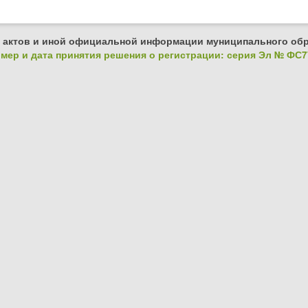
 актов и иной официальной информации муниципального обр
ер и дата принятия решения о регистрации: серия Эл № ФС77