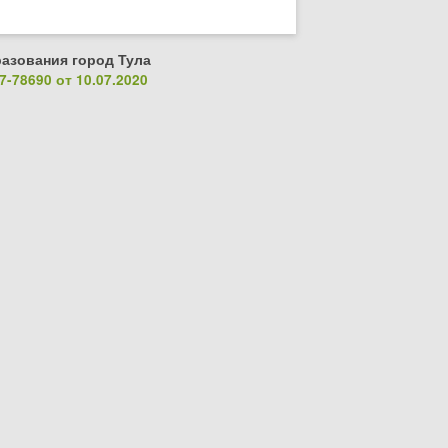
азования город Тула
-78690 от 10.07.2020