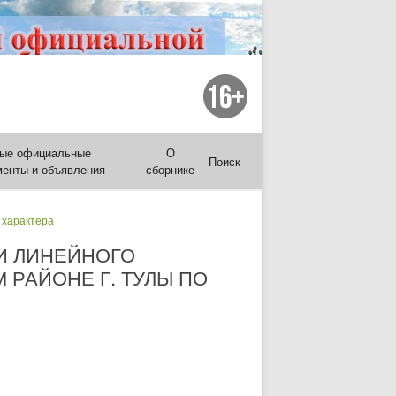
ые официальные
О
Поиск
менты и объявления
сборнике
 характера
И ЛИНЕЙНОГО
 РАЙОНЕ Г. ТУЛЫ ПО