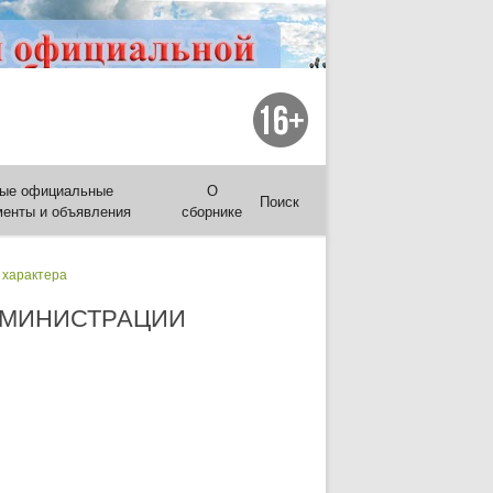
ые официальные
О
Поиск
менты и объявления
сборнике
 характера
ДМИНИСТРАЦИИ