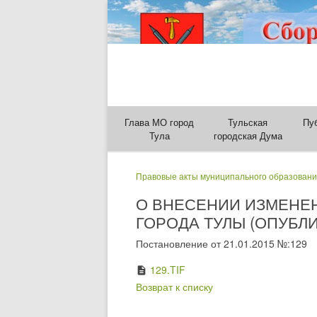
Глава МО город
Тульская
Пу
Тула
городская Дума
Правовые акты муниципального образовани
О ВНЕСЕНИИ ИЗМЕНЕ
ГОРОДА ТУЛЫ (ОПУБЛИК
Постановление от 21.01.2015 №:129
129.TIF
description
Возврат к списку