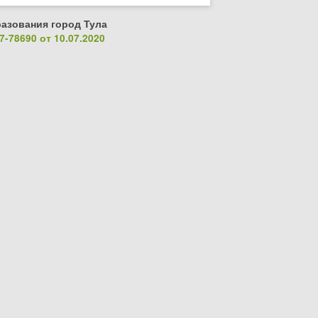
азования город Тула
-78690 от 10.07.2020