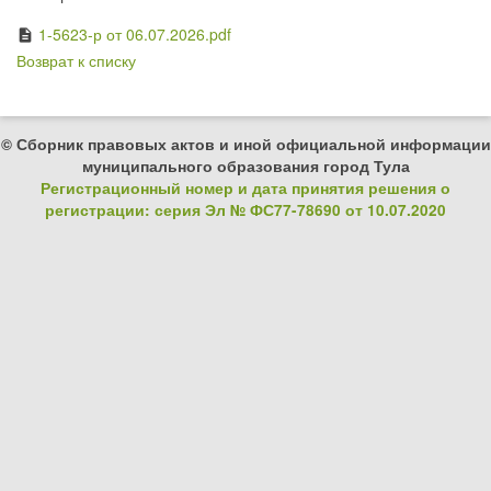
1-5623-р от 06.07.2026.pdf
description
Возврат к списку
© Сборник правовых актов и иной официальной информации
муниципального образования город Тула
Регистрационный номер и дата принятия решения о
регистрации: серия Эл № ФС77-78690 от 10.07.2020