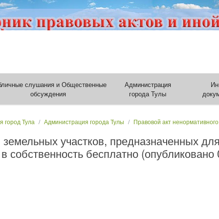
бличные слушания и Общественные
Администрация
Ин
обсуждения
города Тулы
доку
я город Тула
Администрация города Тулы
Правовой акт ненормативного
 земельных участков, предназначенных дл
в собственность бесплатно (опубликовано 0