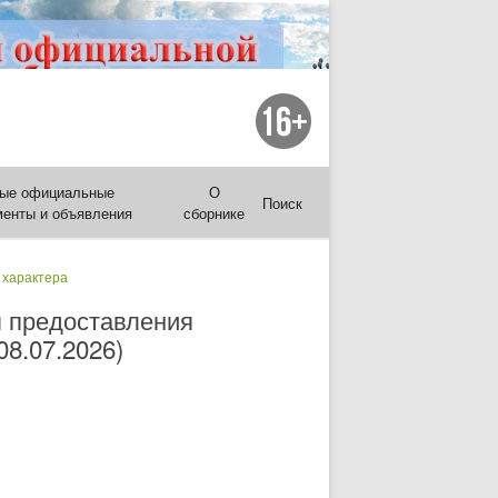
ые официальные
О
Поиск
менты и объявления
сборнике
 характера
я предоставления
8.07.2026)