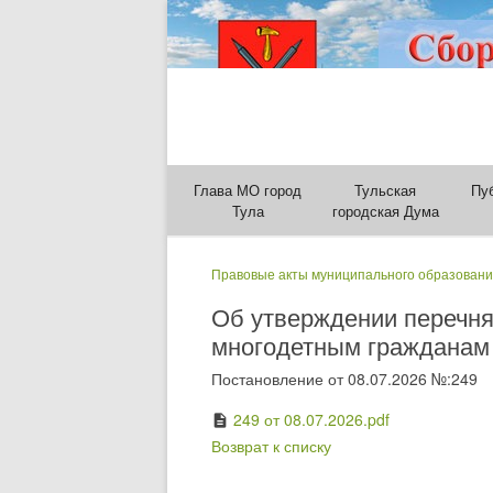
Глава МО город
Тульская
Пу
Тула
городская Дума
Правовые акты муниципального образовани
Об утверждении перечня
многодетным гражданам 
Постановление от 08.07.2026 №:249
249 от 08.07.2026.pdf
description
Возврат к списку