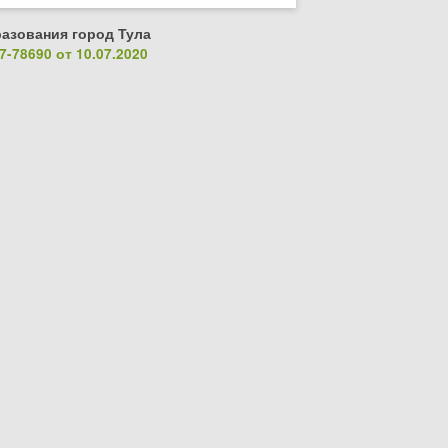
азования город Тула
-78690 от 10.07.2020