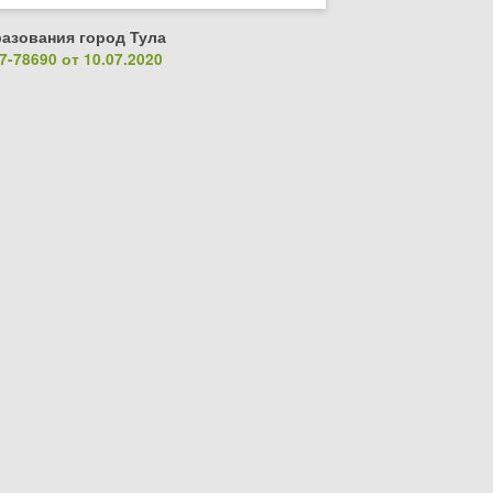
азования город Тула
-78690 от 10.07.2020