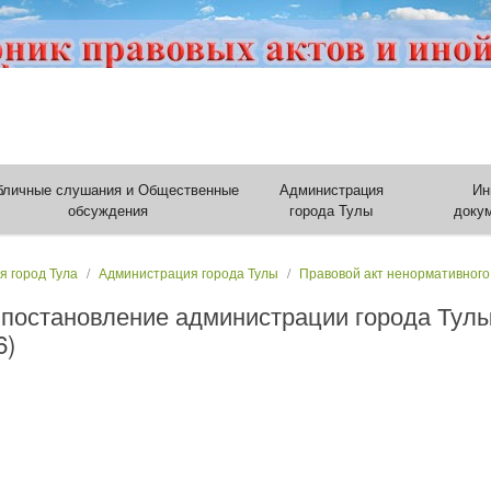
бличные слушания и Общественные
Администрация
Ин
обсуждения
города Тулы
доку
я город Тула
Администрация города Тулы
Правовой акт ненормативного
 постановление администрации города Тулы
6)