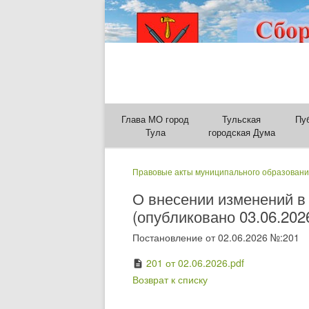
Глава МО город
Тульская
Пу
Тула
городская Дума
Правовые акты муниципального образовани
О внесении изменений в
(опубликовано 03.06.202
Постановление от 02.06.2026 №:201
201 от 02.06.2026.pdf
description
Возврат к списку