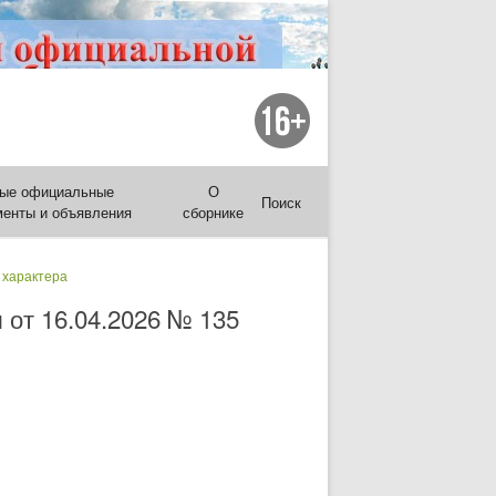
ые официальные
О
Поиск
менты и объявления
сборнике
 характера
 от 16.04.2026 № 135