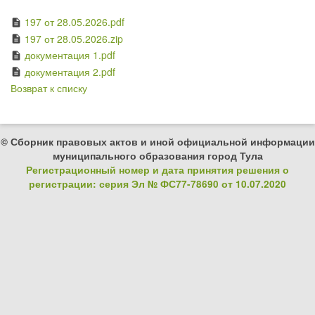
197 от 28.05.2026.pdf
description
197 от 28.05.2026.zip
description
документация 1.pdf
description
документация 2.pdf
description
Возврат к списку
© Сборник правовых актов и иной официальной информации
муниципального образования город Тула
Регистрационный номер и дата принятия решения о
регистрации: серия Эл № ФС77-78690 от 10.07.2020