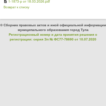
1-1873-р от 18.03.2026.pdf
description
Возврат к списку
© Сборник правовых актов и иной официальной информации
муниципального образования город Тула
Регистрационный номер и дата принятия решения о
регистрации: серия Эл № ФС77-78690 от 10.07.2020