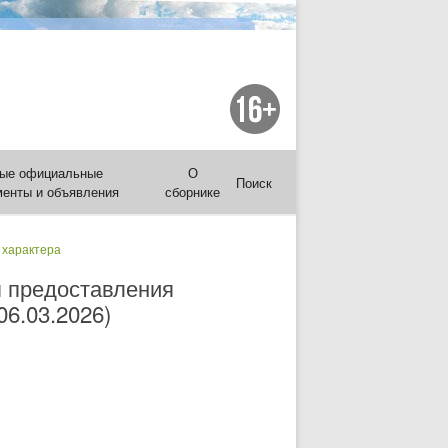
ые официальные
О
Поиск
менты и объявления
сборнике
 характера
я предоставления
6.03.2026)