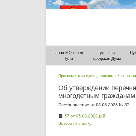
Глава МО город
Тульская
Пу
Тула
городская Дума
Правовые акты муниципального образовани
Об утверждении перечня
многодетным гражданам 
Постановление от 05.03.2026 №:57
57 от 05.03.2026.pdf
description
Возврат к списку