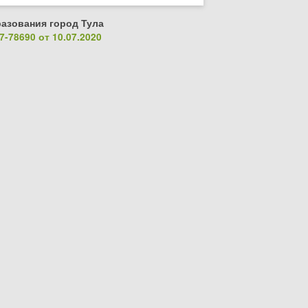
азования город Тула
-78690 от 10.07.2020