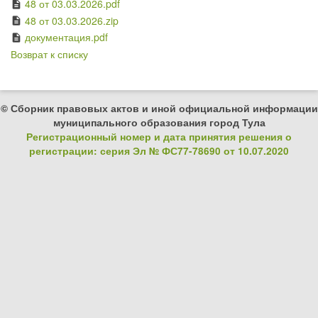
48 от 03.03.2026.pdf
description
48 от 03.03.2026.zip
description
документация.pdf
description
Возврат к списку
© Сборник правовых актов и иной официальной информации
муниципального образования город Тула
Регистрационный номер и дата принятия решения о
регистрации: серия Эл № ФС77-78690 от 10.07.2020