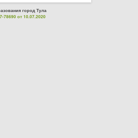
азования город Тула
-78690 от 10.07.2020