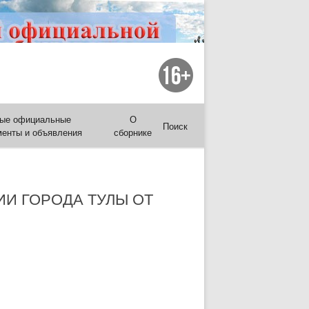
ые официальные
О
Поиск
менты и объявления
сборнике
И ГОРОДА ТУЛЫ ОТ