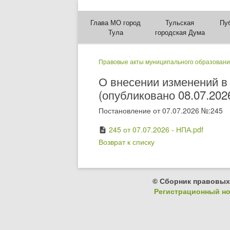
Глава МО город
Тульская
Пу
Тула
городская Дума
Правовые акты муниципального образовани
О внесении изменений в
(опубликовано 08.07.202
Постановление от 07.07.2026 №:245
245 от 07.07.2026 - НПА.pdf
description
Возврат к списку
© Сборник правовых
Регистрационный ном