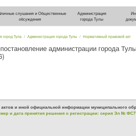
бличные слушания и Общественные
Администрация
Ин
обсуждения
города Тулы
доку
я город Тула
Администрация города Тулы
Нормативный правовой акт
 постановление администрации города Тулы
6)
 актов и иной официальной информации муниципального обр
ер и дата принятия решения о регистрации: серия Эл № ФС77