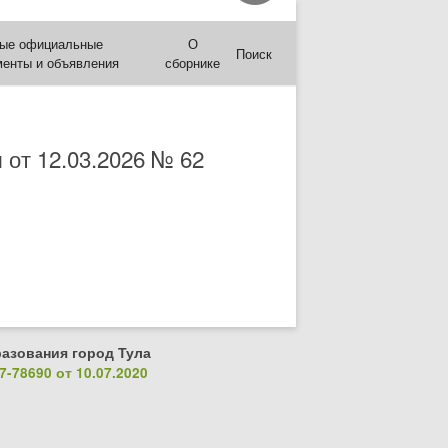
ые официальные
О
Поиск
менты и объявления
сборнике
 от 12.03.2026 № 62
азования город Тула
-78690 от 10.07.2020