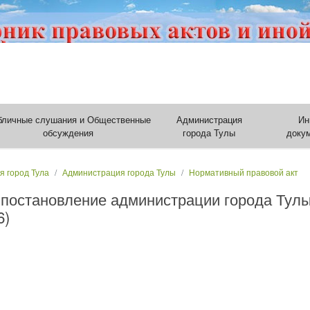
бличные слушания и Общественные
Администрация
Ин
обсуждения
города Тулы
доку
я город Тула
Администрация города Тулы
Нормативный правовой акт
 постановление администрации города Тулы
6)