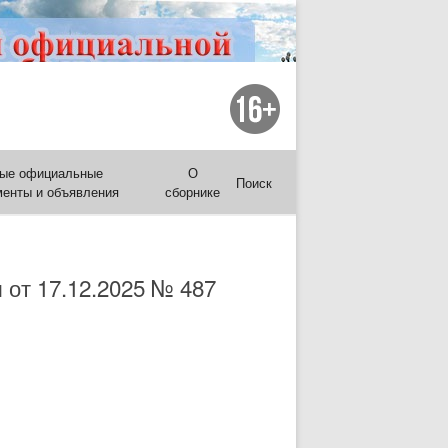
ые официальные
О
Поиск
менты и объявления
сборнике
 от 17.12.2025 № 487