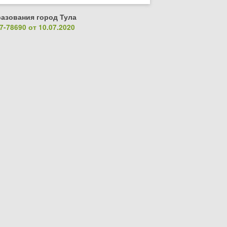
азования город Тула
-78690 от 10.07.2020