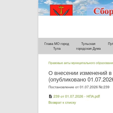
Глава МО город
Тульская
Пу
Тула
городская Дума
Правовые акты муниципального образовани
О внесении изменений в
(опубликовано 01.07.202
Постановление от 01.07.2026 №:239
239 от 01.07.2026 - НПА.pdf
description
Возврат к списку