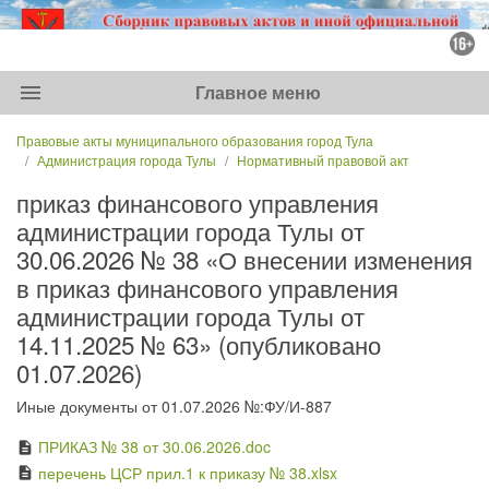
menu
Главное меню
Правовые акты муниципального образования город Тула
Администрация города Тулы
Нормативный правовой акт
приказ финансового управления
администрации города Тулы от
30.06.2026 № 38 «О внесении изменения
в приказ финансового управления
администрации города Тулы от
14.11.2025 № 63» (опубликовано
01.07.2026)
Иные документы от 01.07.2026 №:ФУ/И-887
ПРИКАЗ № 38 от 30.06.2026.doc
description
перечень ЦСР прил.1 к приказу № 38.xlsx
description