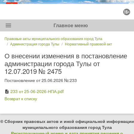
menu
Главное меню
Правовые акты муниципального образования город Тула
Администрация города Тулы
Нормативный правовой акт
О внесении изменения в постановление
администрации города Тулы от
12.07.2019 № 2475
Постановление от 25.06.2026 №:233
233 от 25-06-2026-НПА.pdf
description
Возврат к списку
© Сборник правовых актов и иной официальной информации
муниципального образования город Тула
Регистрационный номер и дата принятия решения о