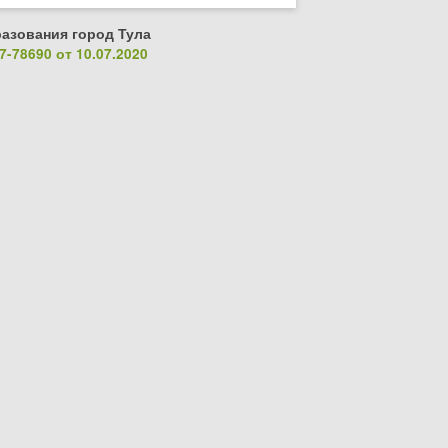
азования город Тула
-78690 от 10.07.2020