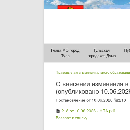
Глава МО город
Тульская
Пу
Тула
городская Дума
Правовые акты муниципального образовани
О внесении изменения в
(опубликовано 10.06.202
Постановление от 10.06.2026 №:218
218 от 10.06.2026 - НПА.pdf
description
Возврат к списку