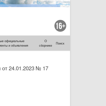
ые официальные
О
Поиск
менты и объявления
сборнике
 от 24.01.2023 № 17