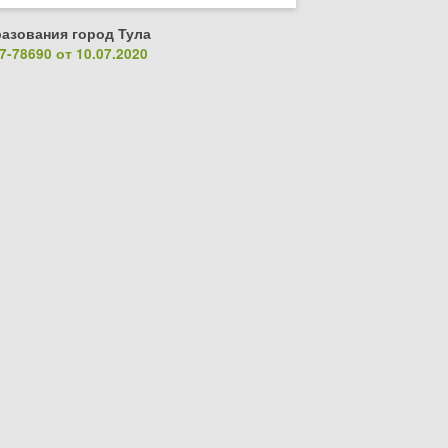
азования город Тула
-78690 от 10.07.2020