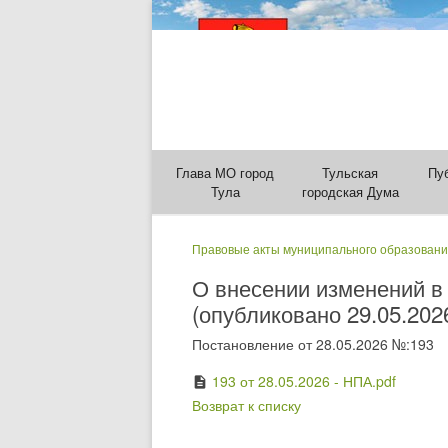
Глава МО город
Тульская
Пу
Тула
городская Дума
Правовые акты муниципального образовани
О внесении изменений в
(опубликовано 29.05.202
Постановление от 28.05.2026 №:193
193 от 28.05.2026 - НПА.pdf
description
Возврат к списку