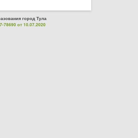
азования город Тула
-78690 от 10.07.2020