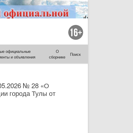
ые официальные
О
Поиск
менты и объявления
сборнике
05.2026 № 28 «О
ии города Тулы от