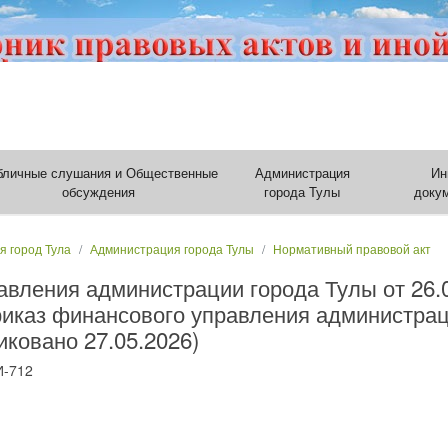
бличные слушания и Общественные
Администрация
Ин
обсуждения
города Тулы
доку
я город Тула
Администрация города Тулы
Нормативный правовой акт
авления администрации города Тулы от 26.
риказ финансового управления администрац
иковано 27.05.2026)
И-712