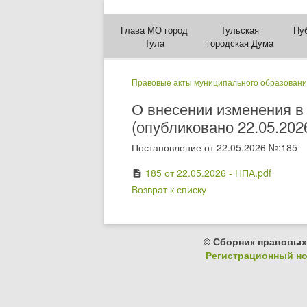
Глава МО город
Тульская
Пу
Тула
городская Дума
Правовые акты муниципального образовани
О внесении изменения в
(опубликовано 22.05.202
Постановление от 22.05.2026 №:185
185 от 22.05.2026 - НПА.pdf
description
Возврат к списку
© Сборник правовых
Регистрационный ном