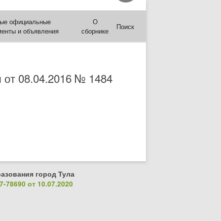
ые официальные
О
Поиск
менты и объявления
сборнике
 от 08.04.2016 № 1484
азования город Тула
-78690 от 10.07.2020