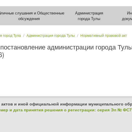
бличные слушания и Общественные
Администрация
Ин
обсуждения
города Тулы
доку
я город Тула
Администрация города Тулы
Нормативный правовой акт
 постановление администрации города Тулы
6)
 актов и иной официальной информации муниципального обр
ер и дата принятия решения о регистрации: серия Эл № ФС77