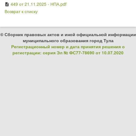
449 от 21.11.2025 - НПА.pdf
description
Возврат к списку
© Сборник правовых актов и иной официальной информации
муниципального образования город Тула
Регистрационный номер и дата принятия решения о
регистрации: серия Эл № ФС77-78690 от 10.07.2020