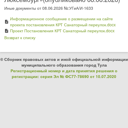
Иные документы от 08.06.2026 №:УГиА/И-1633
Информационное сообщение о размещении на сайте
description
проекта постановления КРТ Санаторный переулок.docx
Проект Постановления КРТ Санаторный переулок.docx
description
Возврат к списку
© Сборник правовых актов и иной официальной информации
муниципального образования город Тула
Регистрационный номер и дата принятия решения о
регистрации: серия Эл № ФС77-78690 от 10.07.2020