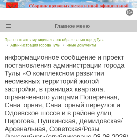
menu
Главное меню
Правовые акты муниципального образования город Тула
Администрация города Тулы
Иные документы
информационное сообщение и проект
постановления администрации города
Тулы «О комплексном развитии
несмежных территорий жилой
застройки, в границах квартала,
ограниченного улицами Поперечная,
Санаторная, Санаторный переулок и
Одоевское шоссе и в районе улиц
Пирогова, Пушкинская, Демидовская/
Арсенальная, Советская/Розы
Люксембург»(опубликовано 08.06.2026)