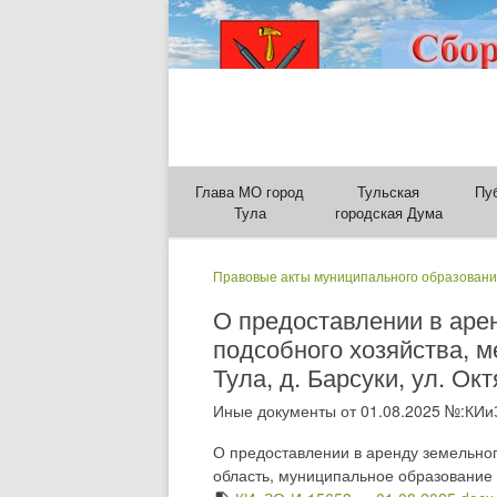
Глава МО город
Тульская
Пу
Тула
городская Дума
Правовые акты муниципального образовани
О предоставлении в арен
подсобного хозяйства, м
Тула, д. Барсуки, ул. Ок
Иные документы от 01.08.2025 №:КИи
О предоставлении в аренду земельног
область, муниципальное образование г.