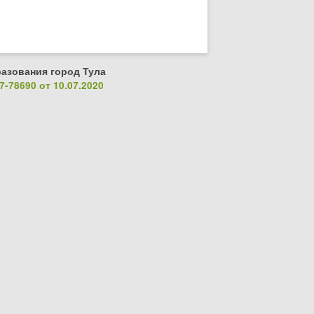
азования город Тула
-78690 от 10.07.2020