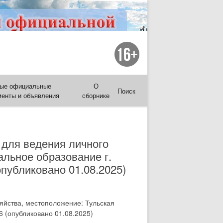
ые официальные
О
Поиск
менты и объявления
сборнике
 для ведения личного
альное образование г.
(опубликовано 01.08.2025)
зяйства, местоположение: Тульская
36 (опубликовано 01.08.2025)